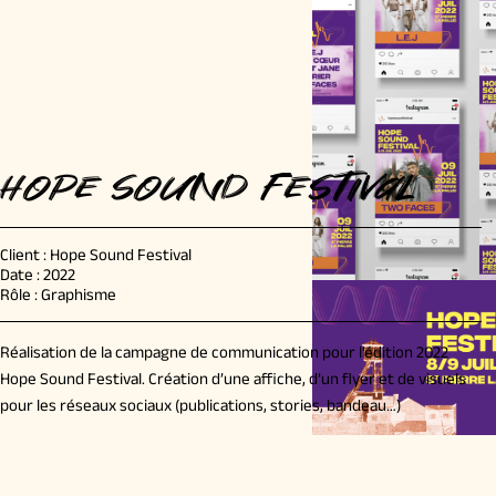
Hope Sound Festival
Client : Hope Sound Festival
Date : 2022
Rôle : Graphisme
Réalisation de la campagne de communication pour l’édition 2022
Hope Sound Festival. Création d’une affiche, d’un flyer et de visuels
pour les réseaux sociaux (publications, stories, bandeau…)